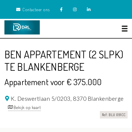
Contacteer ons
Tog
BEN APPARTEMENT (2 SLPK)
TE BLANKENBERGE
Appartement voor € 375.000
K. Deswertlaan 5/0203,
8370 Blankenberge
Bekijk op kaart
Ref: BLU 091CC