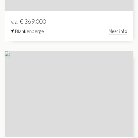
v.a. € 369.000
Blankenberge
Meer info