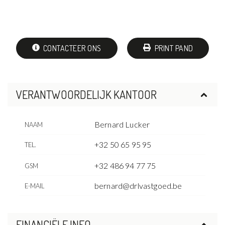
CONTACTEER ONS
PRINT PAND
VERANTWOORDELIJK KANTOOR
Bernard Lucker
NAAM
+32 50 65 95 95
TEL.
+32 486 94 77 75
GSM
bernard@drlvastgoed.be
E-MAIL
FINANCIËLE INFO