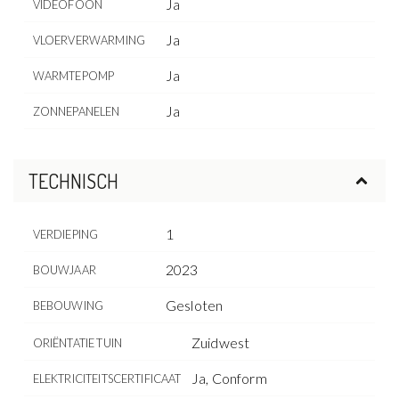
Ja
VIDEOFOON
Ja
VLOERVERWARMING
Ja
WARMTEPOMP
Ja
ZONNEPANELEN
TECHNISCH
1
VERDIEPING
2023
BOUWJAAR
Gesloten
BEBOUWING
Zuidwest
ORIËNTATIE TUIN
Ja, Conform
ELEKTRICITEITSCERTIFICAAT