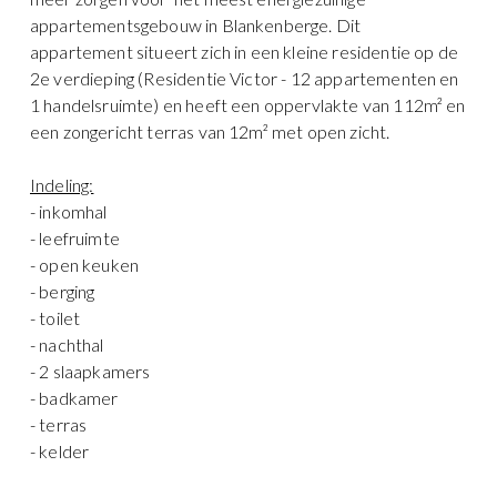
appartementsgebouw in Blankenberge. Dit
appartement situeert zich in een kleine residentie op de
2e verdieping (Residentie Victor - 12 appartementen en
1 handelsruimte) en heeft een oppervlakte van 112m² en
een zongericht terras van 12m² met open zicht.
Indeling:
- inkomhal
- leefruimte
- open keuken
- berging
- toilet
- nachthal
- 2 slaapkamers
- badkamer
- terras
- kelder