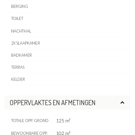
BERGING
TOILET
NACHTHAL
2X SLAAPKAMER
BADKAMER
TERRAS
KELDER
OPPERVLAKTES EN AFMETINGEN
125 m²
TOTALE OPP. GROND
102 m²
BEWOONBARE OPP.