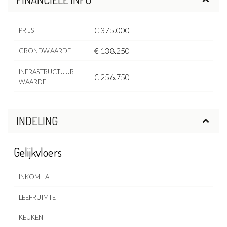
€ 375.000
PRIJS
€ 138.250
GRONDWAARDE
INFRASTRUCTUUR
€ 256.750
WAARDE
INDELING
Gelijkvloers
INKOMHAL
LEEFRUIMTE
KEUKEN