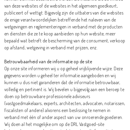
van deze websites of de websites in het algemeen goedkeurt,
publiceert of wettigt. Bijgevolg zijn de uitbaters van die websites
de enige verantwoordelijken betreffende het naleven van de
wetgevingen en reglementeringen in verband met de producten
en diensten die ze te koop aanbieden op hun website, meer
bepaald wat betreft de bescherming van de consument, verkoop
op afstand, wetgeving in verband met prijzen, enz.
Betrouwbaarheid van de informatie op de site
Op onze site informeren wij u op geheel vrijblijvende wijze. Deze
gegevens worden u geheel ter informatie aangeboden en wij
kunnen u dus niet garanderen dat de informatie betrouwbaar,
volledig en pertinent is. Wij bevelen u bijgevolg aan een beroep te
doen op betrouwbare professionele adviseurs
(vastgoedmakelaars, experts, architecten, advocaten, notarissen,
fiscalisten of andere) alvorens een beslissing te nemen in
verband met één of ander aspect van uw onroerende goederen.
Wij doen al het mogelijke om op de DRL Vastgoed-site