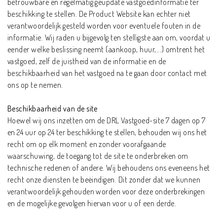
betrouwbare en regelmatig geüpdate vastgoedinformatie ter
beschikking te stellen. De Product Website kan echter niet
verantwoordelijk gesteld worden voor eventuele fouten in de
informatie. Wij raden u bijgevolg ten stelligste aan om, voordat u
eender welke beslissing neemt (aankoop, huur,...) omtrent het
vastgoed, zelf de juistheid van de informatie en de
beschikbaarheid van het vastgoed na te gaan door contact met
ons op te nemen.
Beschikbaarheid van de site
Hoewel wij ons inzetten om de DRL Vastgoed-site 7 dagen op 7
en 24 uur op 24 ter beschikking te stellen, behouden wij ons het
recht om op elk moment en zonder voorafgaande
waarschuwing, de toegang tot de site te onderbreken om
technische redenen of andere. Wij behoudens ons eveneens het
recht onze diensten te beëindigen. Dit zonder dat we kunnen
verantwoordelijk gehouden worden voor deze onderbrekingen
en de mogelijke gevolgen hiervan voor u of een derde.