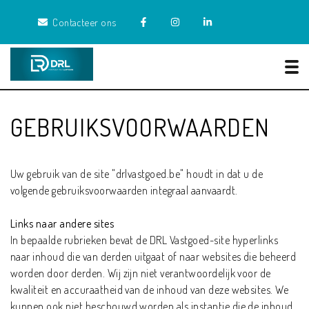
Contacteer ons
Tog
GEBRUIKSVOORWAARDEN
Uw gebruik van de site "drlvastgoed.be" houdt in dat u de
volgende gebruiksvoorwaarden integraal aanvaardt.
Links naar andere sites
In bepaalde rubrieken bevat de DRL Vastgoed-site hyperlinks
naar inhoud die van derden uitgaat of naar websites die beheerd
worden door derden. Wij zijn niet verantwoordelijk voor de
kwaliteit en accuraatheid van de inhoud van deze websites. We
kunnen ook niet beschouwd worden als instantie die de inhoud