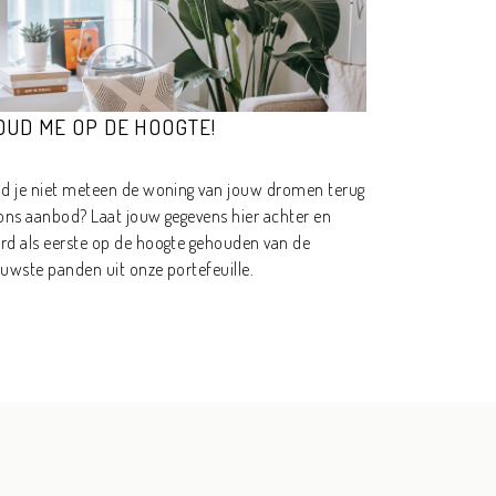
OUD ME OP DE HOOGTE!
nd je niet meteen de woning van jouw dromen terug
 ons aanbod? Laat jouw gegevens hier achter en
rd als eerste op de hoogte gehouden van de
euwste panden uit onze portefeuille.