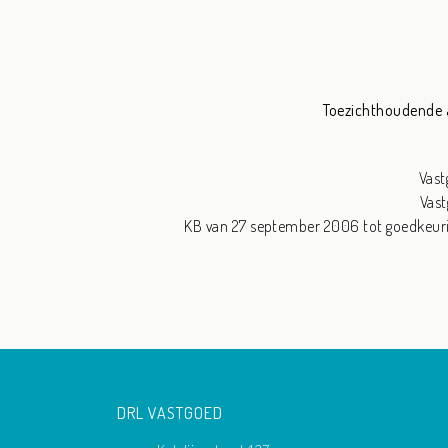
Toezichthoudende a
Vast
Vast
KB van 27 september 2006 tot goedkeuri
DRL VASTGOED