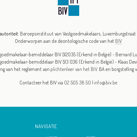
utoriteit:
Beroepsinstituut van Vastgoedmakelaars,
Luxemburgstraat 
Onderworpen aan de deontologische code van het
BIV
goedmakelaar-bemiddelaar BIV 512035 (Erkend in België) - Bernard L
goedmakelaar-bemiddelaar BIV 513 036 (Erkend in België) - Klaas Dev
ng van het reglement van
plichtenleer van het BIV.
BA en borgstelling 
Contacteer het BIV via
02 505 38 50
|
info@biv.be
NAVIGATIE