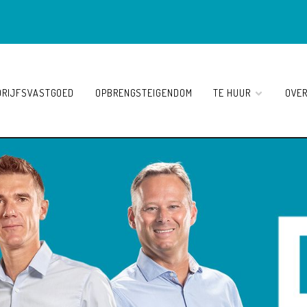
DRIJFSVASTGOED
OPBRENGSTEIGENDOM
TE HUUR
OVE