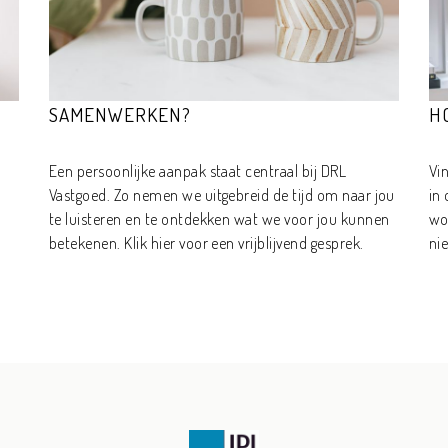
SAMENWERKEN?
H
Een persoonlijke aanpak staat centraal bij DRL
Vi
Vastgoed. Zo nemen we uitgebreid de tijd om naar jou
in
te luisteren en te ontdekken wat we voor jou kunnen
wo
betekenen. Klik hier voor een vrijblijvend gesprek.
ni