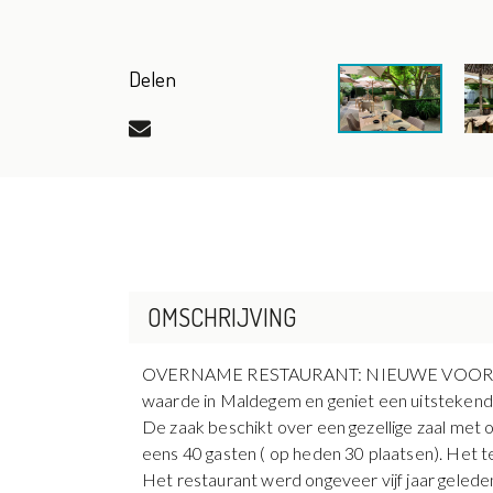
Delen
OMSCHRIJVING
OVERNAME RESTAURANT: NIEUWE VOORWAARDEN !!
waarde in Maldegem en geniet een uitstekend
De zaak beschikt over een gezellige zaal met 
eens 40 gasten ( op heden 30 plaatsen). Het te
Het restaurant werd ongeveer vijf jaar geleden