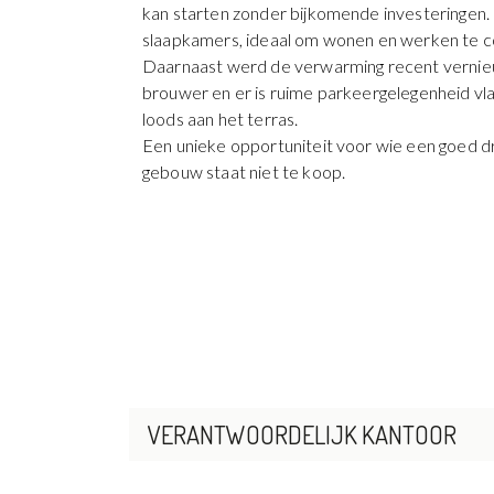
kan starten zonder bijkomende investeringen
slaapkamers, ideaal om wonen en werken te 
Daarnaast werd de verwarming recent vernieuw
brouwer en er is ruime parkeergelegenheid vla
loods aan het terras.
Een unieke opportuniteit voor wie een goed d
gebouw staat niet te koop.
VERANTWOORDELIJK KANTOOR