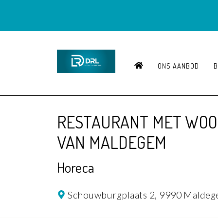
HOME
ONS AANBOD
B
RESTAURANT MET WOON
VAN MALDEGEM
Horeca
Schouwburgplaats 2,
9990 Malde