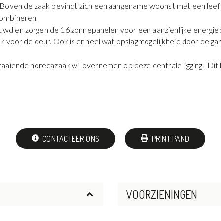
. Boven de zaak bevindt zich een aangename woonst met een le
combineren.
d en zorgen de 16 zonnepanelen voor een aanzienlijke energiebe
k voor de deur. Ook is er heel wat opslagmogelijkheid door de g
raaiende horecazaak wil overnemen op deze centrale ligging. Dit
CONTACTEER ONS
PRINT PAND
VOORZIENINGEN