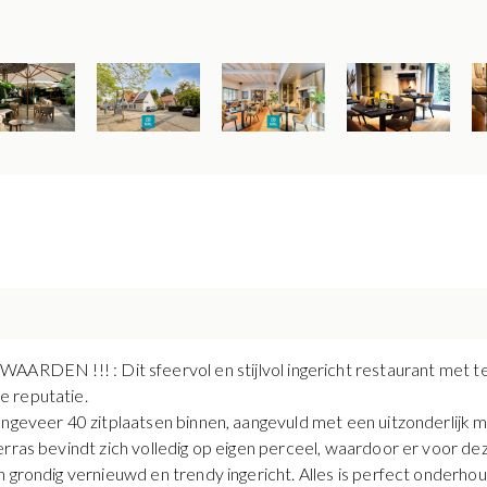
! : Dit sfeervol en stijlvol ingericht restaurant met terras
e reputatie.
ongeveer 40 zitplaatsen binnen, aangevuld met een uitzonderlijk m
rras bevindt zich volledig op eigen perceel, waardoor er voor dez
 grondig vernieuwd en trendy ingericht. Alles is perfect onderho