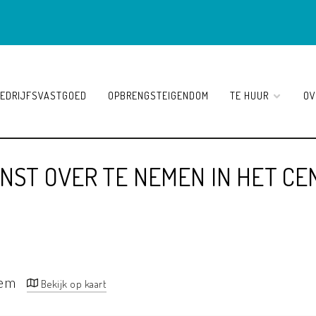
EDRIJFSVASTGOED
OPBRENGSTEIGENDOM
TE HUUR
OV
ST OVER TE NEMEN IN HET C
gem
Bekijk op kaart