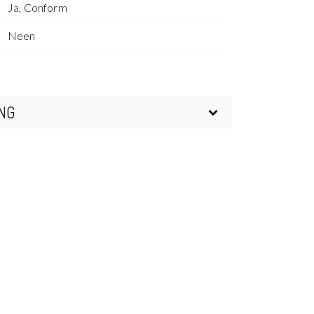
Ja, Conform
Neen
NG