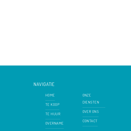
NAVIGATIE
HOME
ONZE
DIENSTEN
TE KOOP
OVER ONS
TE HUUR
CONTACT
OVERNAME