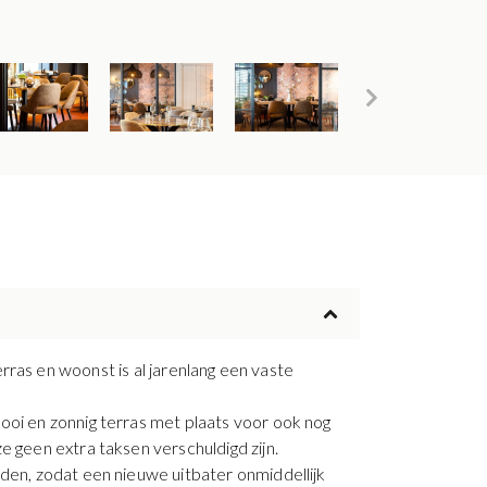
 en woonst is al jarenlang een vaste
ooi en zonnig terras met plaats voor ook nog
e geen extra taksen verschuldigd zijn.
uden, zodat een nieuwe uitbater onmiddellijk