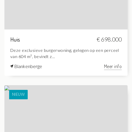
Huis
€ 698.000
Deze exclusieve burgerwoning, gelegen op een perceel
van 604 m², bevindt z...
Blankenberge
Meer info
NIEUW