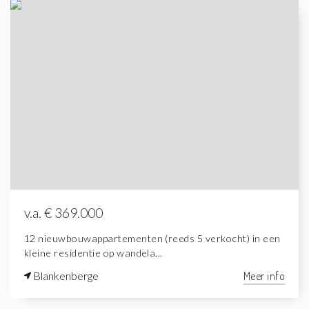
v.a. € 369.000
12 nieuwbouwappartementen (reeds 5 verkocht) in een
kleine residentie op wandela...
Blankenberge
Meer info