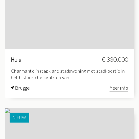
Huis
€ 330.000
Charmante instapklare stadswoning met stadkoertje in
het historische centrum van...
Brugge
Meer info
NIEUW