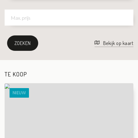
ZOEKEN
Bekijk op kaart
TE KOOP
NIEUW